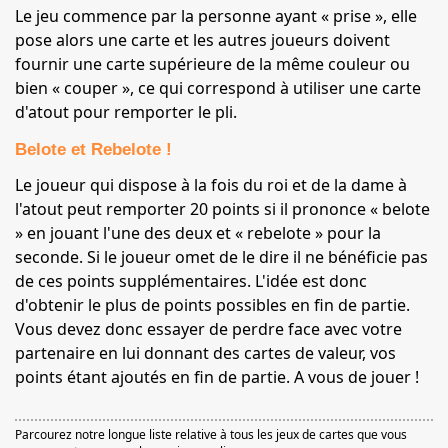
Le jeu commence par la personne ayant « prise », elle
pose alors une carte et les autres joueurs doivent
fournir une carte supérieure de la même couleur ou
bien « couper », ce qui correspond à utiliser une carte
d'atout pour remporter le pli.
Belote et Rebelote !
Le joueur qui dispose à la fois du roi et de la dame à
l'atout peut remporter 20 points si il prononce « belote
» en jouant l'une des deux et « rebelote » pour la
seconde. Si le joueur omet de le dire il ne bénéficie pas
de ces points supplémentaires. L'idée est donc
d'obtenir le plus de points possibles en fin de partie.
Vous devez donc essayer de perdre face avec votre
partenaire en lui donnant des cartes de valeur, vos
points étant ajoutés en fin de partie. A vous de jouer !
Parcourez notre longue liste relative à tous les jeux de cartes que vous