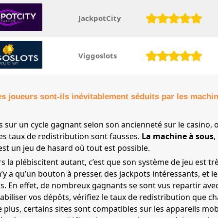
JackpotCity
Viggoslots
s joueurs sont-ils inévitablement séduits par les machin
 sur un cycle gagnant selon son ancienneté sur le casino, 
es taux de redistribution sont fausses.
La machine à sous
,
est un jeu de hasard où tout est possible.
rs la plébiscitent autant, c’est que son système de jeu est t
 n’y a qu’un bouton à presser, des jackpots intéressants, et 
. En effet, de nombreux gagnants se sont vus repartir av
abiliser vos dépôts, vérifiez le taux de redistribution que 
 plus, certains sites sont compatibles sur les appareils mob