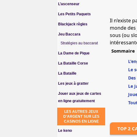
L’ascenseur
Les Petits Paquets
Il n’existe 
Blackjack règles
monde des
sous (ou sl
Jeu Baccara
intéressant
Stratégies au baccarat
Sommaire
La Dame de Pique
L'e
La Bataille Corse
Le s
La Bataille
Des
Les jeux à gratter
Le J
Jouer aux jeux de cartes
Jou
en ligne gratuitement
Tou
LES AUTRES JEUX
D’ARGENT SUR LES
CASINOS EN LIGNE
TOP 2 C
Le keno