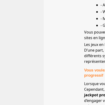
- 
- 
- 
- 
Vous pouvez
sites en lig
Les jeux en
D’une part,
différents s
représenten
Vous voulez
progressif
Lorsque vou
Cependant, 
jackpot pro
d’engager vo