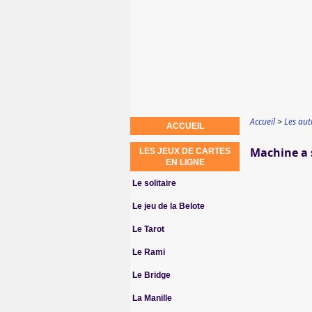
Accueil
Les aut
ACCUEIL
Machine a 
LES JEUX DE CARTES
EN LIGNE
Le solitaire
Le jeu de la Belote
Le Tarot
Le Rami
Le Bridge
La Manille