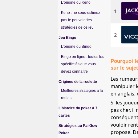
L’origine du Keno
1
Keno : ne sous-estimez
pas le pouvoir des
stratégies de ce jeu
2
Jeu Bingo
L’origine du Bingo
Bingo en ligne : toutes les
Pourquoi le
spécificités que vous
sur le sujet
devez connaître
Les rumeurs
Origines de la roulette
manipuler l
Meilleures stratégies à la
en anglais, 
roulette
Si les joueu
L'histoire du poker à 3
pas cher, il
cartes
conséquents
vouloir rent
Stratégies au Pai Gow
propose. De
Poker