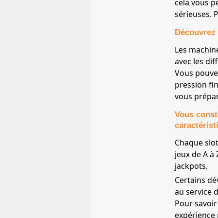
cela vous p
sérieuses. P
Découvrez l
Les machine
avec les di
Vous pouv
pression fi
vous prépar
Vous const
caractéris
Chaque slot
jeux de A à 
jackpots.
Certains dév
au service 
Pour savoir 
expérience 