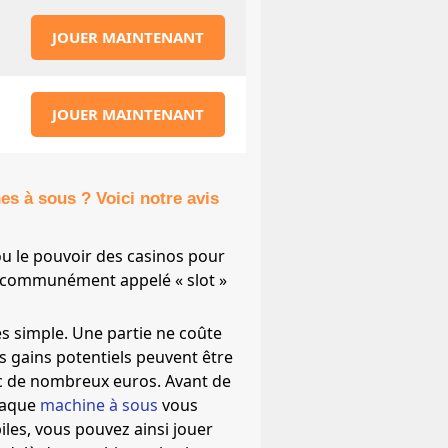
JOUER MAINTENANT
JOUER MAINTENANT
es à sous ? Voici notre avis
ou le pouvoir des casinos pour
 communément appelé « slot »
rès simple. Une partie ne coûte
les gains potentiels peuvent être
ec de nombreux euros. Avant de
chaque
machine à sous
vous
iles, vous pouvez ainsi jouer