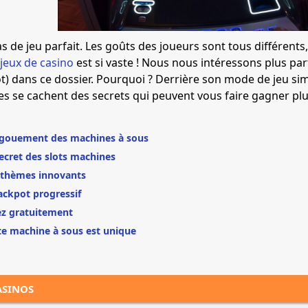
pas de jeu parfait. Les goûts des joueurs sont tous différents
jeux de casino
est si vaste ! Nous nous intéressons plus par
ot) dans ce dossier. Pourquoi ? Derrière son mode de jeu sim
es se cachent des secrets qui peuvent vous faire gagner plu
ngouement des machines à sous
ecret des slots machines
 thèmes innovants
ackpot progressif
ez gratuitement
te machine à sous est unique
ASINOS