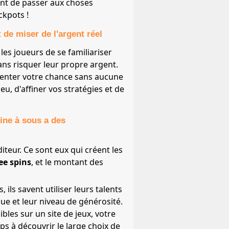
ant de passer aux choses
ckpots !
de miser de l'argent réel
es joueurs de se familiariser
ans risquer leur propre argent.
 tenter votre chance sans aucune
u, d'affiner vos stratégies et de
ine à sous a des
teur. Ce sont eux qui créent les
ee spins
, et le montant des
ils savent utiliser leurs talents
que et leur niveau de générosité.
bles sur un site de jeux, votre
ps à découvrir le large choix de