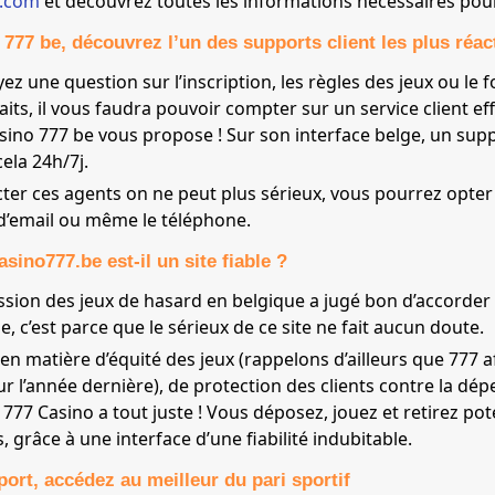
.com
et découvrez toutes les informations nécessaires pour
777 be, découvrez l’un des supports client les plus réa
ez une question sur l’inscription, les règles des jeux ou le
its, il vous faudra pouvoir compter sur un service client eff
asino 777 be vous propose ! Sur son interface belge, un supp
cela 24h/7j.
ter ces agents on ne peut plus sérieux, vous pourrez opter p
d’email ou même le téléphone.
sino777.be est-il un site fiable ?
ssion des jeux de hasard en belgique a jugé bon d’accorder 
, c’est parce que le sérieux de ce site ne fait aucun doute.
 en matière d’équité des jeux (rappelons d’ailleurs que 777 
r l’année dernière), de protection des clients contre la dé
777 Casino a tout juste ! Vous déposez, jouez et retirez pote
 grâce à une interface d’une fiabilité indubitable.
ort, accédez au meilleur du pari sportif