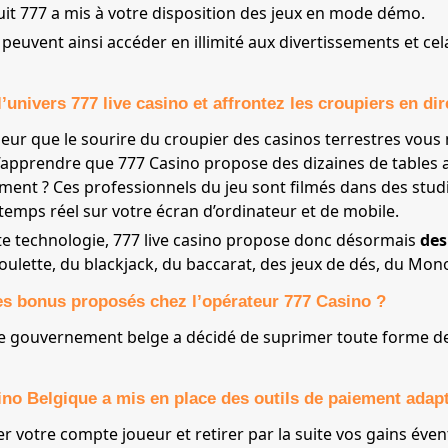
uit 777 a mis à votre disposition des jeux en mode démo.
 peuvent ainsi accéder en illimité aux divertissements et ce
’univers 777 live casino et affrontez les croupiers en dir
eur que le sourire du croupier des casinos terrestres vous
d’apprendre que 777 Casino propose des dizaines de tables
ment ? Ces professionnels du jeu sont filmés dans des studi
 temps réel sur votre écran d’ordinateur et de mobile.
te technologie, 777 live casino propose donc désormais
des
roulette, du blackjack, du baccarat, des jeux de dés, du Mo
es bonus proposés chez l’opérateur 777 Casino ?
e gouvernement belge a décidé de suprimer toute forme de
ino Belgique a mis en place des outils de paiement adap
er votre compte joueur et retirer par la suite vos gains éve