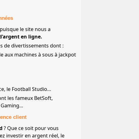
années
puisque le site nous a
d'argent en ligne.
es de divertissements dont :
elle aux machines à sous à jackpot
e, le Football Studio…
nt les fameux BetSoft,
on Gaming…
ence client
d
? Que ce soit pour vous
z investir en argent réel, le