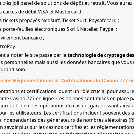
très joli panel de solutions de dépôt et retrait. Vous aurez e
s cartes de débit VISA et Mastercard ;
s tickets prépayés Neosurf, Ticket Surf, Paysafecard ;
s porte-feuilles électroniques Skrill, Neteller, Paypal ;
 virement bancaire ;
troPay.
t à noter, le site passe par la
technologie de cryptage des
s personnelles mais aussi les données bancaires que vous 
 grand soin.
 les Réglementations et Certifications du Casino 777 e
tations et certifications jouent un rôle crucial pour assurer
r le Casino 777 en ligne. Ces normes sont mises en place p
ui contrôlent les opérations du casino, garantissant ainsi u
ur les utilisateurs. Les certifications incluent souvent des 
ns indépendantes des générateurs de nombres aléatoires (RNG
n savoir plus sur les casinos certifiés et les réglementation