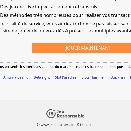
 Des jeux en live impeccablement retransmis ;
 Des méthodes très nombreuses pour réaliser vos transacti
lle qualité de service, vous auriez tort de ne pas laisser sa
au site de jeu et découvrez dès à présent les multiples avant
JOUER MAINTENANT
s présente les meilleurs casinos du marché. Lisez ces fiches détaillées puis faite
Amunra Casino
Betalright
Slot Paradise
Slots Hammer
Quickwin
© www.jeudecartes.be
Sitemap