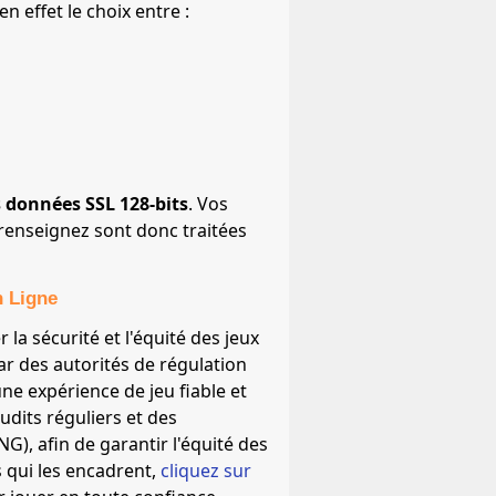
n effet le choix entre :
 données SSL 128-bits
. Vos
renseignez sont donc traitées
n Ligne
 la sécurité et l'équité des jeux
ar des autorités de régulation
ne expérience de jeu fiable et
audits réguliers et des
), afin de garantir l'équité des
s qui les encadrent,
cliquez sur