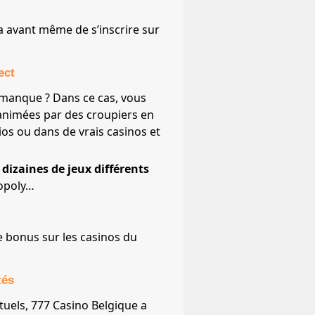
la avant même de s’inscrire sur
ect
 manque ? Dans ce cas, vous
 animées par des croupiers en
os ou dans de vrais casinos et
 dizaines de jeux différents
nopoly…
 bonus sur les casinos du
tés
ntuels, 777 Casino Belgique a