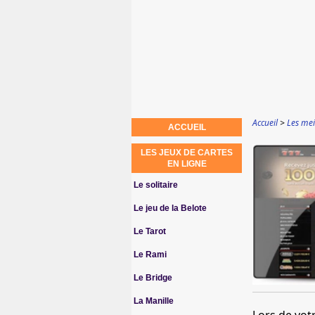
Accueil
Les mei
ACCUEIL
LES JEUX DE CARTES
EN LIGNE
Le solitaire
Le jeu de la Belote
Le Tarot
Le Rami
Le Bridge
La Manille