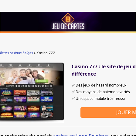
lleurs casinos belges
Casino 777
Casino 777 : le site de jeu 
différence
✅ Des jeux de hasard nombreux
✅ Des moyens de paiement variés
✅ Un espace mobile très réussi
JOUER 