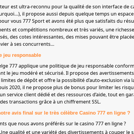
ateur est ultra-reconnu pour la qualité de son interface de 
rquoi…), il propose aussi depuis quelque temps un espace 
pour vous 777 Sport et avons été plus que satisfaits du résul
nts et compétitions nombreux et très variés, une richesse
sés, des cotes intéressantes, des mises pouvant être placée
envier à ses concurrents…
e jeu responsable
elge 777 applique une politique de jeu responsable conform
t le jeu modéré et sécurisé. Il propose des avertissements
 limites de dépôt et offre la possibilité d’auto-exclusion vi
uis 2020, il ne propose plus de bonus pour limiter les risque
un service client dédié et des ressources d’aide, tout en gar
des transactions grâce à un chiffrement SSL.
otre avis final sur le très célèbre Casino 777 en ligne ?
nts que nous avons préférés sur le casino 777 en ligne ?
Une qualité et une variété des divertissements à couper le so