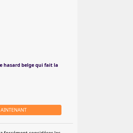
de hasard belge qui fait la
MAINTENANT