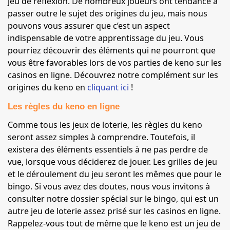
jeu de réflexion. De nombreux joueurs ont tendance à
passer outre le sujet des origines du jeu, mais nous
pouvons vous assurer que c’est un aspect
indispensable de votre apprentissage du jeu. Vous
pourriez découvrir des éléments qui ne pourront que
vous être favorables lors de vos parties de keno sur les
casinos en ligne. Découvrez notre complément sur les
origines du keno en
cliquant ici
!
Les règles du keno en ligne
Comme tous les jeux de loterie, les règles du keno
seront assez simples à comprendre. Toutefois, il
existera des éléments essentiels à ne pas perdre de
vue, lorsque vous déciderez de jouer. Les grilles de jeu
et le déroulement du jeu seront les mêmes que pour le
bingo. Si vous avez des doutes, nous vous invitons à
consulter notre dossier spécial sur le bingo, qui est un
autre jeu de loterie assez prisé sur les casinos en ligne.
Rappelez-vous tout de même que le keno est un jeu de