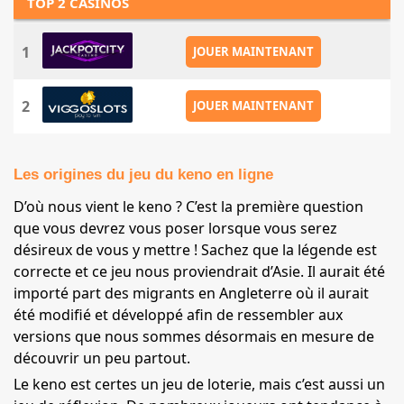
TOP 2 CASINOS
1
JOUER MAINTENANT
2
JOUER MAINTENANT
Les origines du jeu du keno en ligne
D’où nous vient le keno ? C’est la première question
que vous devrez vous poser lorsque vous serez
désireux de vous y mettre ! Sachez que la légende est
correcte et ce jeu nous proviendrait d’Asie. Il aurait été
importé part des migrants en Angleterre où il aurait
été modifié et développé afin de ressembler aux
versions que nous sommes désormais en mesure de
découvrir un peu partout.
Le keno est certes un jeu de loterie, mais c’est aussi un