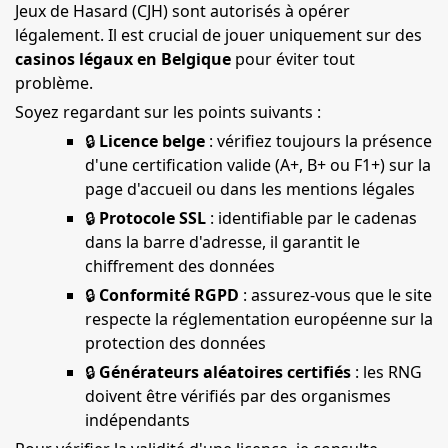
Jeux de Hasard (CJH) sont autorisés à opérer
légalement. Il est crucial de jouer uniquement sur des
casinos légaux en Belgique
pour éviter tout
problème.
Soyez regardant sur les points suivants :
🔒
Licence belge
: vérifiez toujours la présence
d'une certification valide (A+, B+ ou F1+) sur la
page d'accueil ou dans les mentions légales
🔒
Protocole SSL
: identifiable par le cadenas
dans la barre d'adresse, il garantit le
chiffrement des données
🔒
Conformité RGPD
: assurez-vous que le site
respecte la réglementation européenne sur la
protection des données
🔒
Générateurs aléatoires certifiés
: les RNG
doivent être vérifiés par des organismes
indépendants