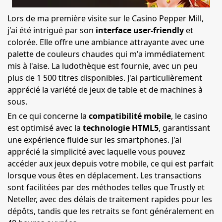
Lors de ma première visite sur le Casino Pepper Mill,
j'ai été intrigué par son
interface user-friendly
et
colorée. Elle offre une ambiance attrayante avec une
palette de couleurs chaudes qui m'a immédiatement
mis à l'aise. La ludothèque est fournie, avec un peu
plus de 1 500 titres disponibles. J'ai particulièrement
apprécié la variété de jeux de table et de machines à
sous.
En ce qui concerne la
compatibilité mobile
, le casino
est optimisé avec la
technologie HTML5
, garantissant
une expérience fluide sur les smartphones. J'ai
apprécié la simplicité avec laquelle vous pouvez
accéder aux jeux depuis votre mobile, ce qui est parfait
lorsque vous êtes en déplacement. Les transactions
sont facilitées par des méthodes telles que Trustly et
Neteller, avec des délais de traitement rapides pour les
dépôts, tandis que les retraits se font généralement en