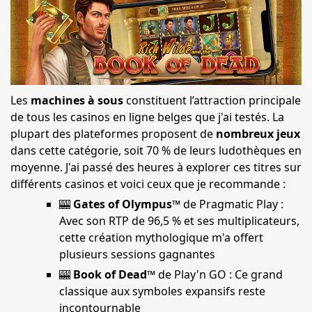
Les
machines à sous
constituent l’attraction principale
de tous les casinos en ligne belges que j'ai testés. La
plupart des plateformes proposent de
nombreux jeux
dans cette catégorie, soit 70 % de leurs ludothèques en
moyenne. J'ai passé des heures à explorer ces titres sur
différents casinos et voici ceux que je recommande :
🎰
Gates of Olympus™
de Pragmatic Play :
Avec son RTP de 96,5 % et ses multiplicateurs,
cette création mythologique m'a offert
plusieurs sessions gagnantes
🎰
Book of Dead™
de Play'n GO : Ce grand
classique aux symboles expansifs reste
incontournable