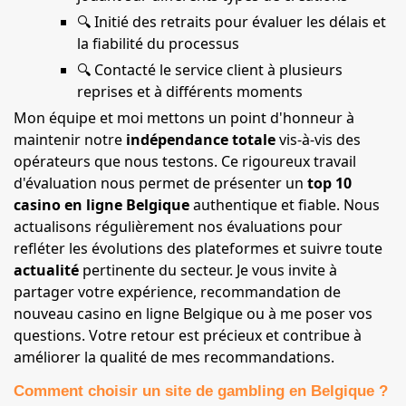
🔍 Initié des retraits pour évaluer les délais et
la fiabilité du processus
🔍 Contacté le service client à plusieurs
reprises et à différents moments
Mon équipe et moi mettons un point d'honneur à
maintenir notre
indépendance totale
vis-à-vis des
opérateurs que nous testons. Ce rigoureux travail
d'évaluation nous permet de présenter un
top 10
casino en ligne Belgique
authentique et fiable. Nous
actualisons régulièrement nos évaluations pour
refléter les évolutions des plateformes et suivre toute
actualité
pertinente du secteur. Je vous invite à
partager votre expérience, recommandation de
nouveau casino en ligne Belgique ou à me poser vos
questions. Votre retour est précieux et contribue à
améliorer la qualité de mes recommandations.
Comment choisir un site de gambling en Belgique ?