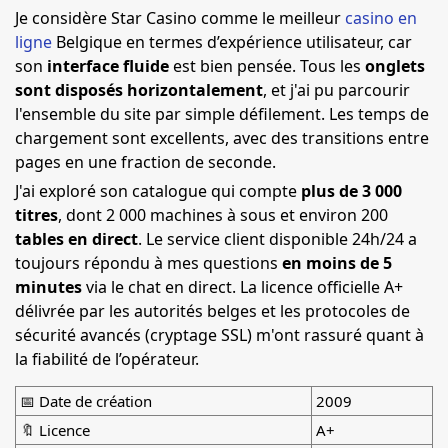
Je considère Star Casino comme le meilleur
casino en
ligne
Belgique en termes d’expérience utilisateur, car
son
interface fluide
est bien pensée. Tous les
onglets
sont disposés horizontalement
, et j'ai pu parcourir
l'ensemble du site par simple défilement. Les temps de
chargement sont excellents, avec des transitions entre
pages en une fraction de seconde.
J'ai exploré son catalogue qui compte
plus de 3 000
titres
, dont 2 000 machines à sous et environ 200
tables en direct
. Le service client disponible 24h/24 a
toujours répondu à mes questions
en moins de 5
minutes
via le chat en direct. La licence officielle A+
délivrée par les autorités belges et les protocoles de
sécurité avancés (cryptage SSL) m'ont rassuré quant à
la fiabilité de l’opérateur.
📅 Date de création
2009
🔖 Licence
A+