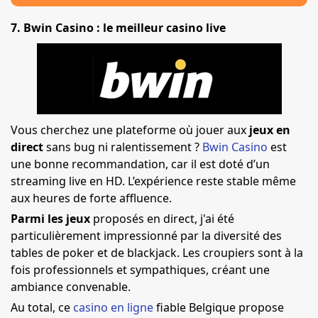
7. Bwin Casino : le meilleur casino live
Vous cherchez une plateforme où jouer aux
jeux en
direct
sans bug ni ralentissement ?
Bwin Casino
est
une bonne recommandation, car il est doté d’un
streaming live en HD. L’expérience reste stable même
aux heures de forte affluence.
Parmi les jeux
proposés en direct, j'ai été
particulièrement impressionné par la diversité des
tables de poker et de blackjack. Les croupiers sont à la
fois professionnels et sympathiques, créant une
ambiance convenable.
Au total, ce
casino en ligne
fiable Belgique propose