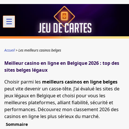
☰
Accueil
Les meilleurs casinos belges
Meilleur casino en ligne en Belgique 2026 : top des
sites belges légaux
Choisir parmi les
meilleurs casinos en ligne belges
peut vite devenir un casse-tête. J'ai évalué les sites de
jeux légaux en Belgique et choisi pour vous les
meilleures plateformes, alliant fiabilité, sécurité et
performances. Découvrez mon classement 2026 des
casinos en ligne les plus sérieux du marché.
Sommaire