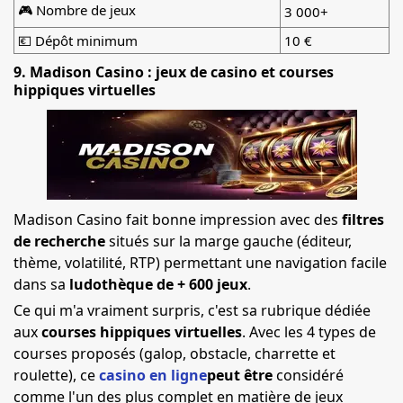
🎮 Nombre de jeux
3 000+
💶 Dépôt minimum
10 €
9. Madison Casino : jeux de casino et courses
hippiques virtuelles
Madison Casino fait bonne impression avec des
filtres
de recherche
situés sur la marge gauche (éditeur,
thème, volatilité, RTP) permettant une navigation facile
dans sa
ludothèque de + 600 jeux
.
Ce qui m'a vraiment surpris, c'est sa rubrique dédiée
aux
courses hippiques virtuelles
. Avec les 4 types de
courses proposés (galop, obstacle, charrette et
roulette), ce
casino en ligne
peut être
considéré
comme l'un des plus complet en matière de jeux