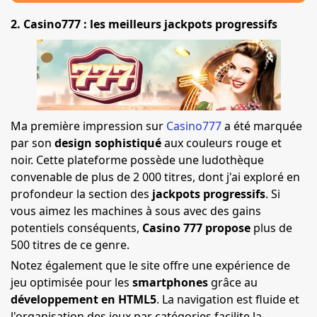
2. Casino777 : les meilleurs jackpots progressifs
Ma première impression sur
Casino777
a été marquée
par son
design sophistiqué
aux couleurs rouge et
noir. Cette plateforme possède une ludothèque
convenable de plus de 2 000 titres, dont j'ai exploré en
profondeur la section des
jackpots progressifs
. Si
vous aimez les machines à sous avec des gains
potentiels conséquents,
Casino 777 propose
plus de
500 titres de ce genre.
Notez également que le site offre une expérience de
jeu optimisée pour les
smartphones
grâce au
développement en HTML5
. La navigation est fluide et
l'organisation des jeux par catégories facilite la