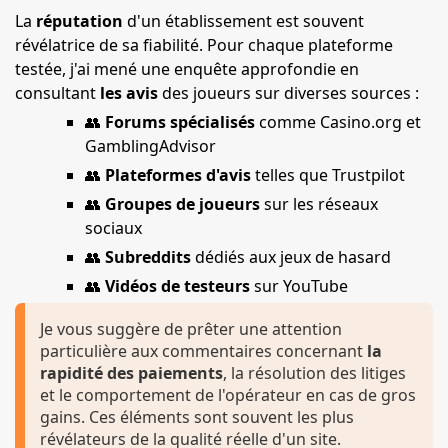
La
réputation
d'un établissement est souvent
révélatrice de sa fiabilité. Pour chaque plateforme
testée, j'ai mené une enquête approfondie en
consultant
les avis
des joueurs sur diverses sources :
👥
Forums spécialisés
comme Casino.org et
GamblingAdvisor
👥
Plateformes d'avis
telles que Trustpilot
👥
Groupes de joueurs
sur les réseaux
sociaux
👥
Subreddits
dédiés aux jeux de hasard
👥
Vidéos de testeurs
sur YouTube
Je vous suggère de prêter une attention
particulière aux commentaires concernant
la
rapidité des paiements
, la résolution des litiges
et le comportement de l'opérateur en cas de gros
gains. Ces éléments sont souvent les plus
révélateurs de la qualité réelle d'un site.