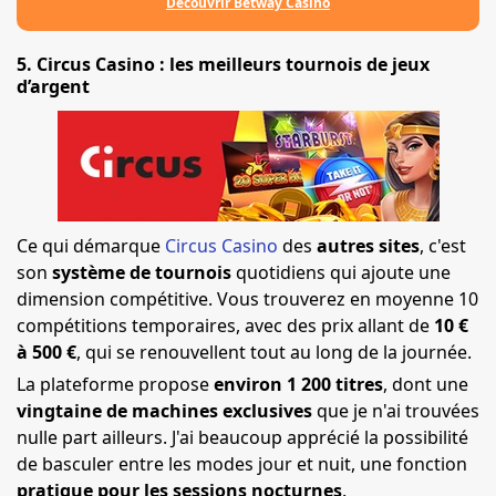
Découvrir Betway Casino
5. Circus Casino : les meilleurs tournois de jeux
d’argent
Ce qui démarque
Circus Casino
des
autres sites
, c'est
son
système de tournois
quotidiens qui ajoute une
dimension compétitive. Vous trouverez en moyenne 10
compétitions temporaires, avec des prix allant de
10 €
à 500 €
, qui se renouvellent tout au long de la journée.
La plateforme propose
environ 1 200 titres
, dont une
vingtaine de machines exclusives
que je n'ai trouvées
nulle part ailleurs. J'ai beaucoup apprécié la possibilité
de basculer entre les modes jour et nuit, une fonction
pratique pour les sessions nocturnes
.