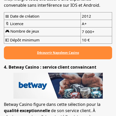
convenable sans interférence sur IOS et Android.
📅 Date de création
2012
🔖 Licence
A+
🎮 Nombre de jeux
7 000+
💶 Dépôt minimum
10 €
Découvrir Napoleon Casino
4. Betway Casino : service client convaincant
Betway Casino figure dans cette sélection pour la
qualité exceptionnelle
de son service client. À