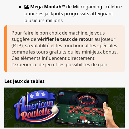
🎰
Mega Moolah™
de Microgaming : célèbre
pour ses jackpots progressifs atteignant
plusieurs millions
Pour faire le bon choix de machine, je vous
suggère de
vérifier le taux de retour
au joueur
(RTP), sa volatilité et les fonctionnalités spéciales
comme les tours gratuits ou les mini-jeux bonus.
Ces éléments influencent directement
l'expérience de jeu et les possibilités de gain.
Les jeux de tables