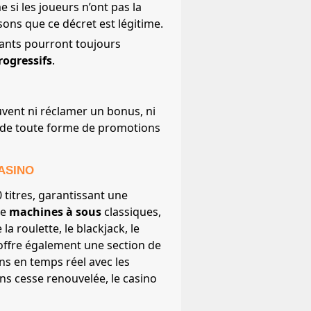
si les joueurs n’ont pas la
sons que ce décret est légitime.
tants pourront toujours
rogressifs
.
vent ni réclamer un bonus, ni
n de toute forme de promotions
ASINO
 titres, garantissant une
de
machines à sous
classiques,
a roulette, le blackjack, le
 offre également une section de
ns en temps réel avec les
ans cesse renouvelée, le casino