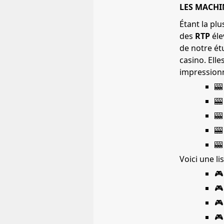
LES MACHI
Étant la pl
des
RTP
éle
de notre ét
casino. Ell
impressionn
🎰
🎰
🎰
🎰
🎰
Voici une l
🎮
🎮
🎮
🎮