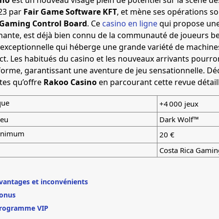
ino
est un nouveau visage plein de potentiel sur la scène des 
23 par
Fair Game Software KFT
, et mène ses opérations so
 Gaming Control Board
. Ce
casino en ligne
qui propose une 
ante, est déjà bien connu de la communauté de joueurs bel
exceptionnelle qui héberge une grande variété de machines 
ect. Les habitués du casino et les nouveaux arrivants pourro
eforme, garantissant une aventure de jeu sensationnelle. Déc
es qu’offre
Rakoo Casino
en parcourant cette revue détail
que
+4 000 jeux
jeu
Dark Wolf™
inimum
20 €
Costa Rica Gamin
vantages et inconvénients
Bonus
Programme VIP