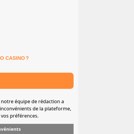
O CASINO ?
, notre équipe de rédaction a
 inconvénients de la plateforme,
à vos préférences.
nvénients