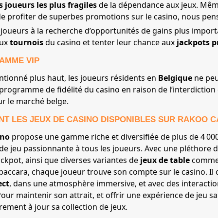
s joueurs les plus fragiles
de la dépendance aux jeux. Même 
 de profiter de superbes promotions sur le casino, nous pen
s joueurs à la recherche d’opportunités de gains plus impor
aux
tournois
du casino et tenter leur chance aux
jackpots p
AMME VIP
ionné plus haut, les joueurs résidents en
Belgique
ne peu
programme de fidélité du casino en raison de l’interdictio
r le marché belge.
NT LES JEUX DE CASINO DISPONIBLES SUR RAKOO C
ino
propose une gamme riche et diversifiée de plus de 4 000
de jeu passionnante à tous les joueurs. Avec une pléthore 
ackpot, ainsi que diverses variantes de
jeux de table
comme l
e baccara, chaque joueur trouve son compte sur le casino. Il
ect
, dans une atmosphère immersive, et avec des interactio
our maintenir son attrait, et offrir une expérience de jeu s
rement à jour sa collection de jeux.