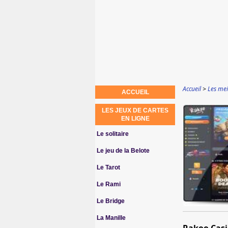
Accueil
Les mei
ACCUEIL
LES JEUX DE CARTES
EN LIGNE
Le solitaire
Le jeu de la Belote
Le Tarot
Le Rami
Le Bridge
La Manille