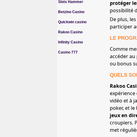
Slots Hammer
protéger le
possibilité
Betzino Casino
De plus, le
Quickwin casino
participer 
Rakoo Casino
LE PROGR
Infinity Casino
Comme ment
Casino 777
accéder au 
ou bonus su
QUELS SO
Rakoo Cas
expérience 
vidéo et à j
poker, et l
jeux en dir
croupiers. P
met réguliè