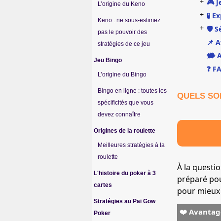
+
🎮 J
L’origine du Keno
+
🧪 E
Keno : ne sous-estimez
+
🛡️ 
pas le pouvoir des
📌 A
stratégies de ce jeu
🗯️ 
Jeu Bingo
❓ F
L’origine du Bingo
Bingo en ligne : toutes les
QUELS SO
spécificités que vous
devez connaître
Origines de la roulette
Meilleures stratégies à la
roulette
À la questio
L'histoire du poker à 3
préparé pou
cartes
pour mieux s
Stratégies au Pai Gow
❤️ Avantag
Poker